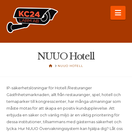
Na
NUUO Hotell
HOME
NUUO HOTELL
IP-säkerhetslösningar för Hotell /Resturanger
Gästfrihetsmarknaden, allt från restauranger, spel, hotell och
temaparker till kongresscenter, har många utmaningar som
måste mötas för att skapa en positiv kundupplevelse. Att
erbjuda en säker och vänlig miljö är en viktig prioritering för
dessa institutioner, tillsammans med gästernas säkerhet och
lycka. Hur NUUO Övervakningssystem kan hjälpa dig? Låt oss