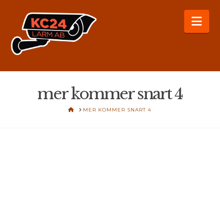
Na
mer kommer snart 4
HOME
MER KOMMER SNART 4