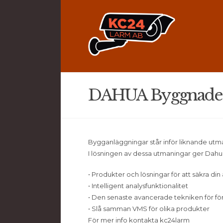
DAHUA Byggnade
Bygganläggningar står inför liknande utma
I lösningen av dessa utmaningar ger Dahu
• Produkter och lösningar för att säkra di
• Intelligent analysfunktionalitet
• Den senaste avancerade tekniken för för
• Slå samman VMS för olika produkter
För mer info kontakta kc24larm