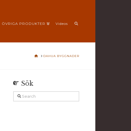
ÖVRIGA PRODUKTER
Videos
HOME
DAHUA BYGGNADER
Sök
Search